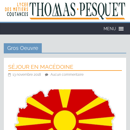
Cookies management panel
MENU
Gros Oeuvre
SÉJOUR EN MACÉDOINE
13 novembre 2018
Aucun commentaire