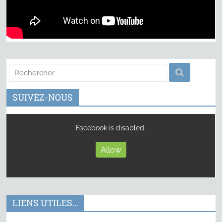
SUIVEZ-NOUS
Facebook is disabled.
Allow
LIENS UTILES…