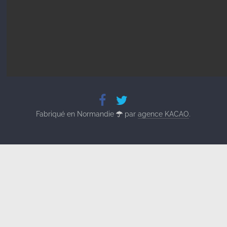
Fabriqué en Normandie
par
agence KACAO
.