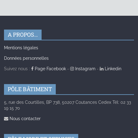
A PROPOS…
Mentions légales
Données personnelles
Suivez nous :
Page Facebook
-
Instagram
-
Linkedin
PÔLE BÂTIMENT
5, rue des Courtilles, BP 738, 50207 Coutances Cedex Tél: 02 33
19 15 70
Nous contacter