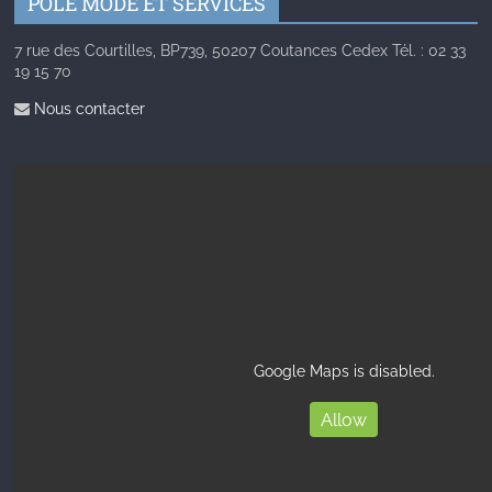
PÔLE MODE ET SERVICES
7 rue des Courtilles, BP739, 50207 Coutances Cedex Tél. : 02 33
19 15 70
Nous contacter
Google Maps is disabled.
Allow