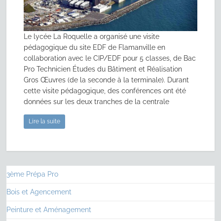
Le lycée La Roquelle a organisé une visite
pédagogique du site EDF de Flamanville en
collaboration avec le CIP/EDF pour 5 classes, de Bac
Pro Technicien Études du Bâtiment et Réalisation
Gros Œuvres (de la seconde à la terminale). Durant
cette visite pédagogique, des conférences ont été
données sur les deux tranches de la centrale
Lire la suite
3ème Prépa Pro
Bois et Agencement
Peinture et Aménagement