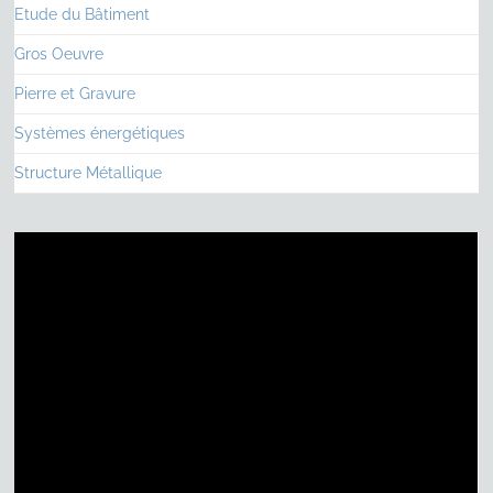
Etude du Bâtiment
Gros Oeuvre
Pierre et Gravure
Systèmes énergétiques
Structure Métallique