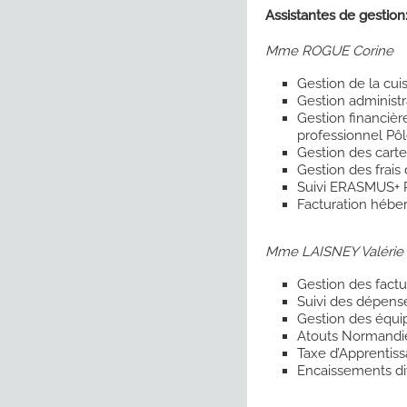
Assistantes de gestion
Mme ROGUE Corine
Gestion de la cuis
Gestion administ
Gestion financiè
professionnel Pôl
Gestion des cart
Gestion des frai
Suivi ERASMUS+ P
Facturation hébe
Mme LAISNEY Valérie
Gestion des fact
Suivi des dépens
Gestion des équi
Atouts Normandi
Taxe d’Apprentis
Encaissements di