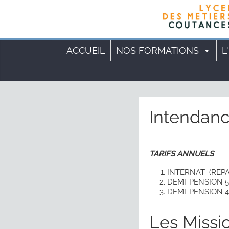
Cookies management panel
ACCUEIL
NOS FORMATIONS
L
Intendan
TARIFS ANNUELS
INTERNAT (REPAS
DEMI-PENSION 5 
DEMI-PENSION 4 
Les Missi