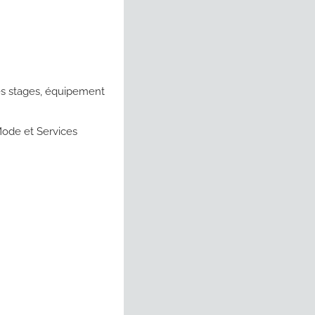
es stages, équipement
Mode et Services