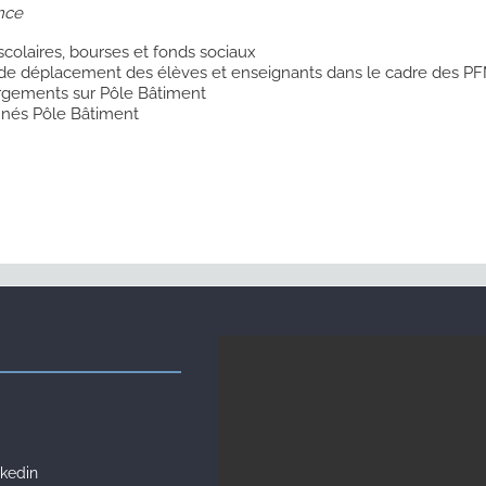
nce
 scolaires, bourses et fonds sociaux
s de déplacement des élèves et enseignants dans le cadre des P
rgements sur Pôle Bâtiment
nnés Pôle Bâtiment
kedin