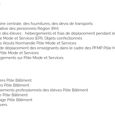
:
ine centrale, des fournitures, des devis de transports
rative des personnels Région (RH)
re des élèves : hébergements et frais de déplacement pendant l
e Mode et Services (EPI), Objets confectionnés
es Atouts Normandie Pôle Mode et Services
s de déplacement des enseignants dans le cadre des PFMP Pôle 
ôle Mode et Services
rgements sur Pôle Mode et Services
ures Pôle Bâtiment
es Pôle Bâtiment
pements professionnels des élèves Pôle Bâtiment
e Pôle Bâtiment
sage Pôle Bâtiment
vers