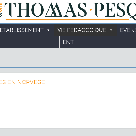
'ETABLISSEMENT
VIE PEDAGOGIQUE
EVEN
ENT
NES EN NORVÈGE