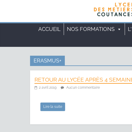
ACCUEIL
NOS FORMATIONS
L
ERASMUS+
RETOUR AU LYCÉE APRÈS 4 SEMAI
2 avril 2019
Aucun commentaire
Lire la suite