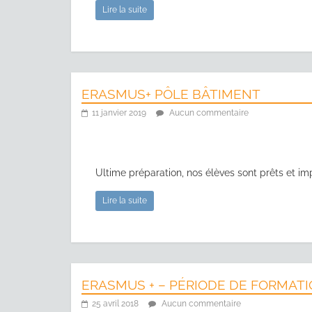
Lire la suite
ERASMUS+ PÔLE BÂTIMENT
11 janvier 2019
Aucun commentaire
Ultime préparation, nos élèves sont prêts et im
Lire la suite
ERASMUS + – PÉRIODE DE FORMATI
25 avril 2018
Aucun commentaire