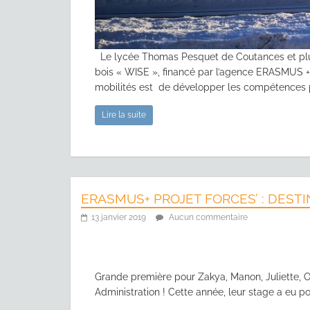
Le lycée Thomas Pesquet de Coutances et plus
bois « WISE », financé par l’agence ERASMUS + .
mobilités est de développer les compétences pro
Lire la suite
ERASMUS+ PROJET FORCES’ : DESTI
13 janvier 2019
Aucun commentaire
Grande première pour Zakya, Manon, Juliette, 
Administration ! Cette année, leur stage a eu po