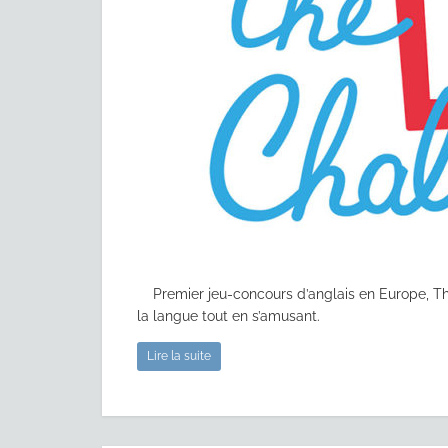
Premier jeu-concours d’anglais en Europe, Th
la langue tout en s’amusant.
Lire la suite