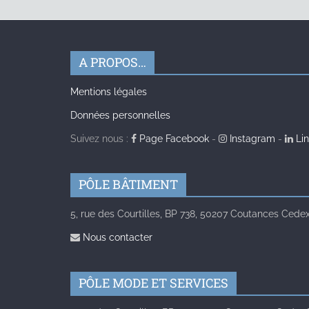
A PROPOS…
Mentions légales
Données personnelles
Suivez nous :
Page Facebook
-
Instagram
-
Lin
PÔLE BÂTIMENT
5, rue des Courtilles, BP 738, 50207 Coutances Cedex 
Nous contacter
PÔLE MODE ET SERVICES