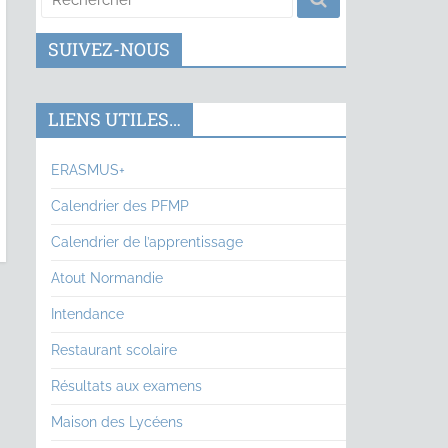
SUIVEZ-NOUS
LIENS UTILES…
ERASMUS+
Calendrier des PFMP
Calendrier de l’apprentissage
Atout Normandie
Intendance
Restaurant scolaire
Résultats aux examens
Maison des Lycéens