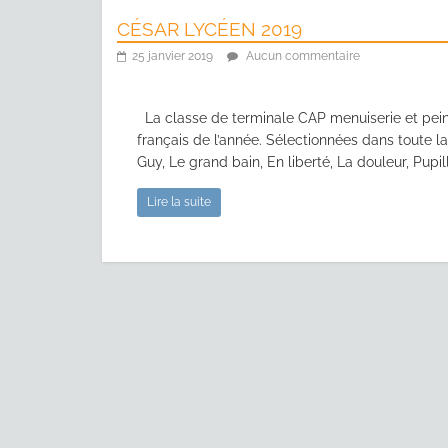
CÉSAR LYCÉEN 2019
25 janvier 2019
Aucun commentaire
La classe de terminale CAP menuiserie et peint
français de l’année. Sélectionnées dans toute la 
Guy, Le grand bain, En liberté, La douleur, Pupil
Lire la suite