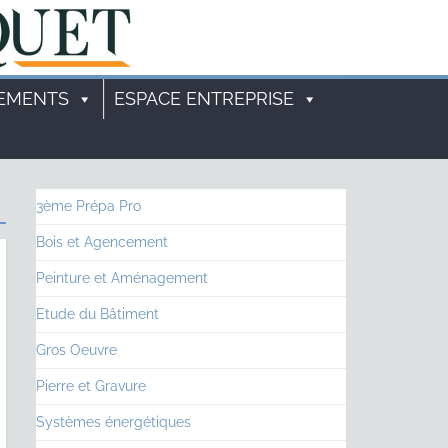
EMENTS
ESPACE ENTREPRISE
3ème Prépa Pro
Bois et Agencement
Peinture et Aménagement
Etude du Bâtiment
Gros Oeuvre
Pierre et Gravure
Systèmes énergétiques