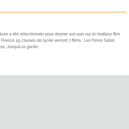
ure a été sélectionnée pour donner son avis sur le meilleur film
France, 55 classes de lycée verront 7 films : Les frères Sister,
les, Jusqu’à la garde.