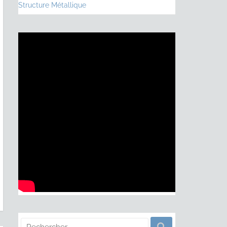
Structure Métallique