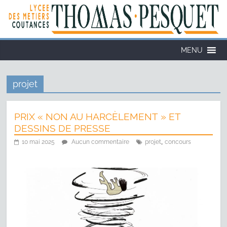
MENU
projet
PRIX « NON AU HARCÈLEMENT » ET
DESSINS DE PRESSE
,
10 mai 2025
Aucun commentaire
projet
concours