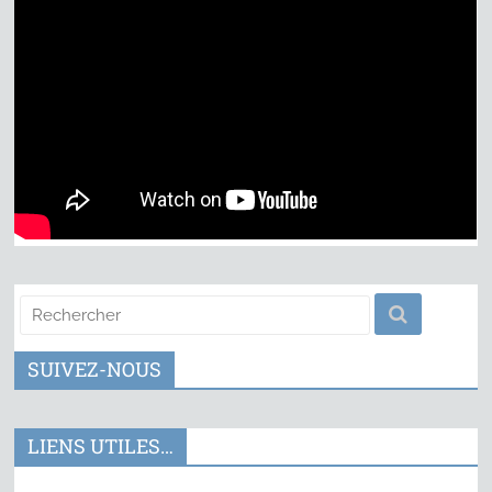
SUIVEZ-NOUS
LIENS UTILES…