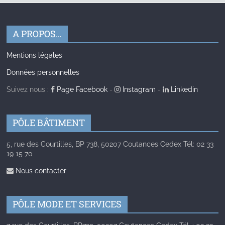
A PROPOS…
Mentions légales
Données personnelles
Suivez nous :
Page Facebook
-
Instagram
-
Linkedin
PÔLE BÂTIMENT
5, rue des Courtilles, BP 738, 50207 Coutances Cedex Tél: 02 33
19 15 70
Nous contacter
PÔLE MODE ET SERVICES