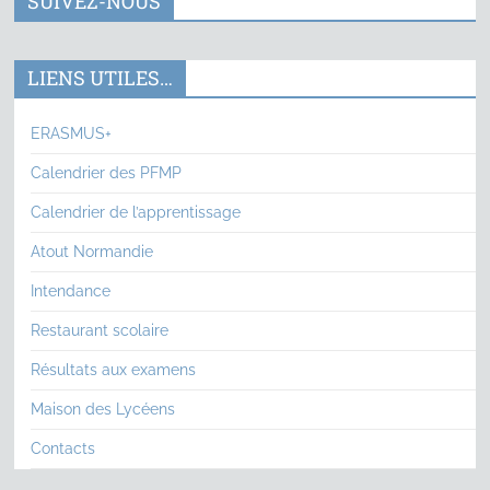
SUIVEZ-NOUS
LIENS UTILES…
ERASMUS+
Calendrier des PFMP
Calendrier de l’apprentissage
Atout Normandie
Intendance
Restaurant scolaire
Résultats aux examens
Maison des Lycéens
Contacts