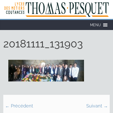
MENU
20181111_131903
← Précédent
Suivant →