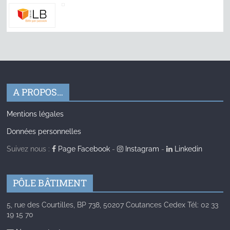
A PROPOS…
Mentions légales
Données personnelles
Suivez nous :
Page Facebook
-
Instagram
-
Linkedin
PÔLE BÂTIMENT
5, rue des Courtilles, BP 738, 50207 Coutances Cedex Tél: 02 33
19 15 70