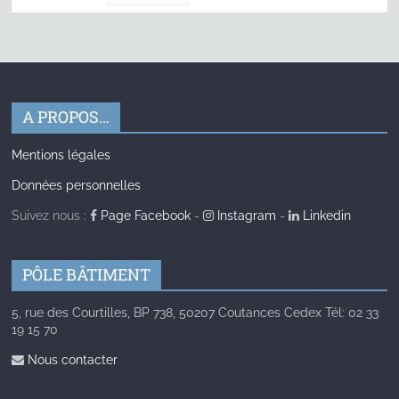
A PROPOS…
Mentions légales
Données personnelles
Suivez nous :
Page Facebook
-
Instagram
-
Linkedin
PÔLE BÂTIMENT
5, rue des Courtilles, BP 738, 50207 Coutances Cedex Tél: 02 33
19 15 70
Nous contacter