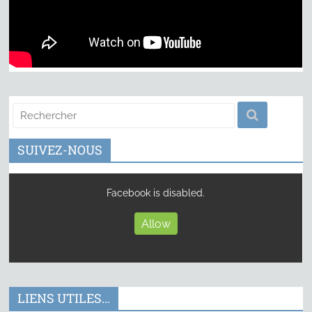
SUIVEZ-NOUS
Facebook is disabled.
Allow
LIENS UTILES…