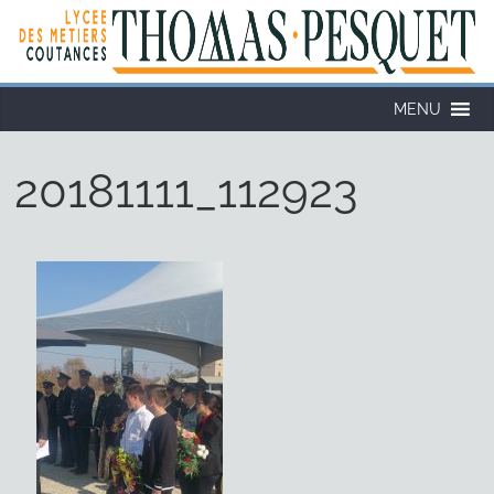
Cookies management panel
MENU
20181111_112923