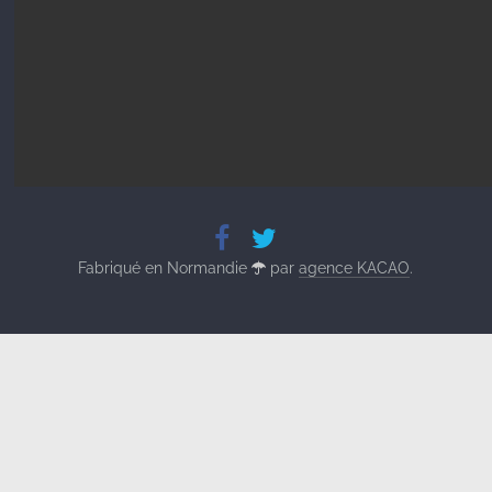
Fabriqué en Normandie
par
agence KACAO
.