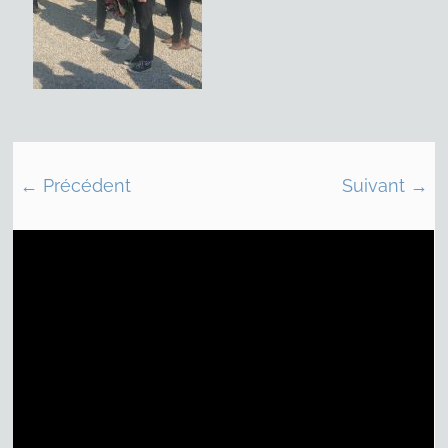
← Précédent
Suivant →