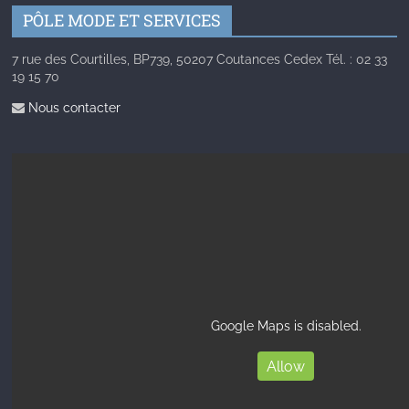
PÔLE MODE ET SERVICES
7 rue des Courtilles, BP739, 50207 Coutances Cedex Tél. : 02 33
19 15 70
Nous contacter
Google Maps is disabled.
Allow