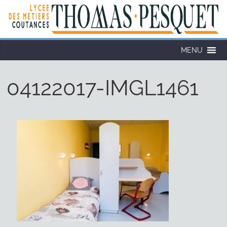
Cookies management panel
MENU
04122017-IMGL1461