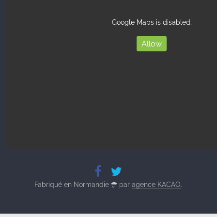
Google Maps is disabled.
Allow
Fabriqué en Normandie
par
agence KACAO
.