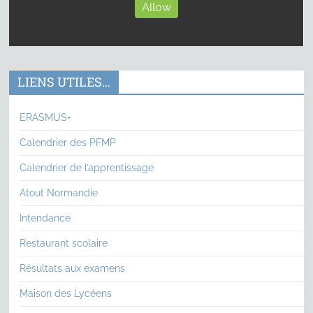
Allow
LIENS UTILES…
ERASMUS+
Calendrier des PFMP
Calendrier de l’apprentissage
Atout Normandie
Intendance
Restaurant scolaire
Résultats aux examens
Maison des Lycéens