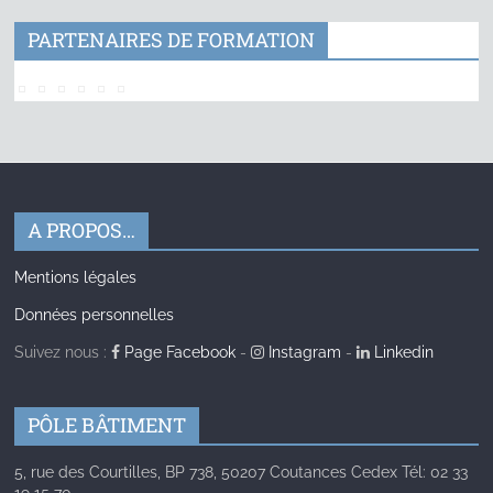
PARTENAIRES DE FORMATION
A PROPOS…
Mentions légales
Données personnelles
Suivez nous :
Page Facebook
-
Instagram
-
Linkedin
PÔLE BÂTIMENT
5, rue des Courtilles, BP 738, 50207 Coutances Cedex Tél: 02 33