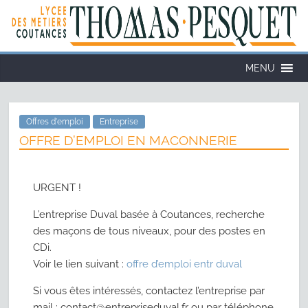
MENU
Offres d'emploi
Entreprise
OFFRE D’EMPLOI EN MACONNERIE
URGENT !
L’entreprise Duval basée à Coutances, recherche
des maçons de tous niveaux, pour des postes en
CDi.
Voir le lien suivant :
offre d’emploi entr duval
Si vous êtes intéressés, contactez l’entreprise par
mail : contact@entrepriseduval.fr ou par téléphone