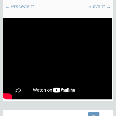
← Précédent
Suivant →