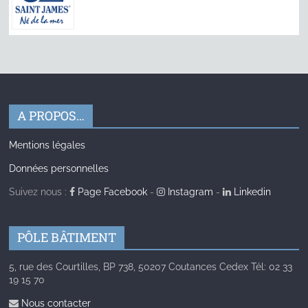
A PROPOS…
Mentions légales
Données personnelles
Suivez nous :
Page Facebook
-
Instagram
-
Linkedin
PÔLE BÂTIMENT
5, rue des Courtilles, BP 738, 50207 Coutances Cedex Tél: 02 33
19 15 70
Nous contacter