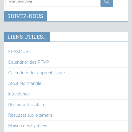
SUIVEZ-NOUS
LIENS UTILES…
ERASMUS+
Calendrier des PFMP
Calendrier de l’apprentissage
Atout Normandie
Intendance
Restaurant scolaire
Résultats aux examens
Maison des Lycéens