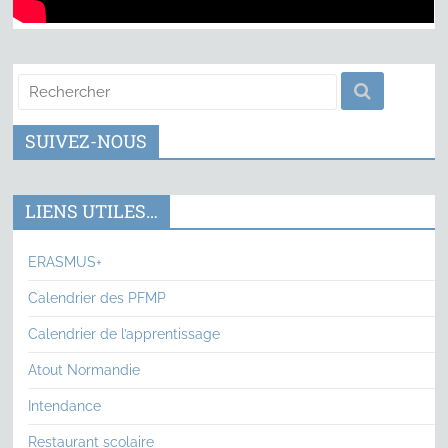
SUIVEZ-NOUS
LIENS UTILES…
ERASMUS+
Calendrier des PFMP
Calendrier de l’apprentissage
Atout Normandie
Intendance
Restaurant scolaire