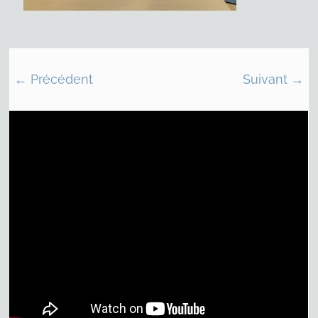
← Précédent
Suivant →