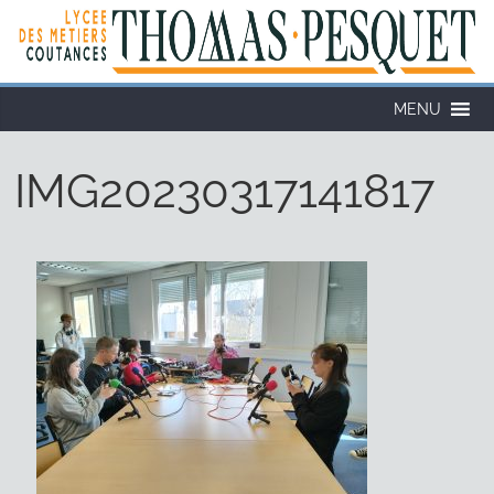
MENU
IMG20230317141817