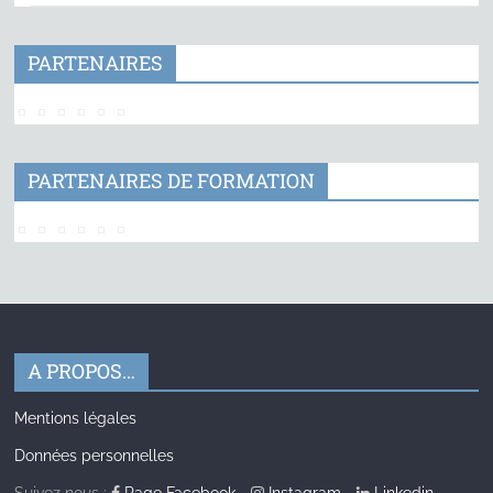
PARTENAIRES
PARTENAIRES DE FORMATION
A PROPOS…
Mentions légales
Données personnelles