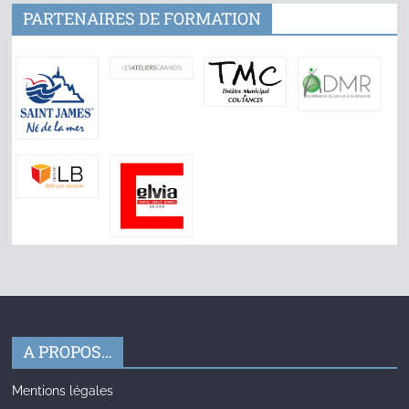
PARTENAIRES DE FORMATION
A PROPOS…
Mentions légales