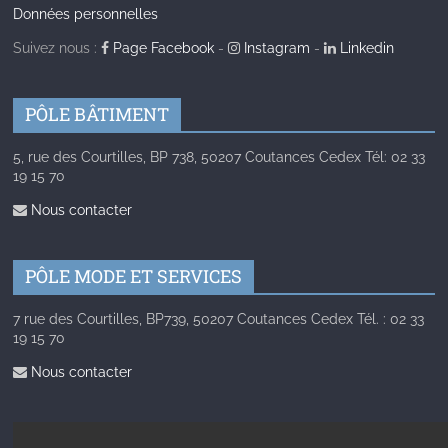
Données personnelles
Suivez nous :
Page Facebook
-
Instagram
-
Linkedin
PÔLE BÂTIMENT
5, rue des Courtilles, BP 738, 50207 Coutances Cedex Tél: 02 33
19 15 70
Nous contacter
PÔLE MODE ET SERVICES
7 rue des Courtilles, BP739, 50207 Coutances Cedex Tél. : 02 33
19 15 70
Nous contacter