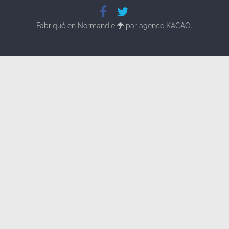
Fabriqué en Normandie
par
agence KACAO
.