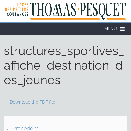
Cookies management panel
MENU
structures_sportives_
affiche_destination_d
es_jeunes
Download the PDF file .
← Précédent