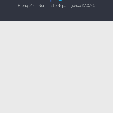
Fabriqué en Normandie
par
agence KACAO
.