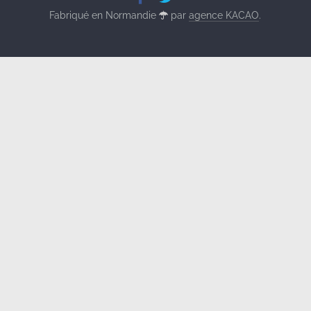
Fabriqué en Normandie
par
agence KACAO
.