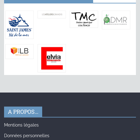
A PROPOS…
Mentions légales
Données personnelles