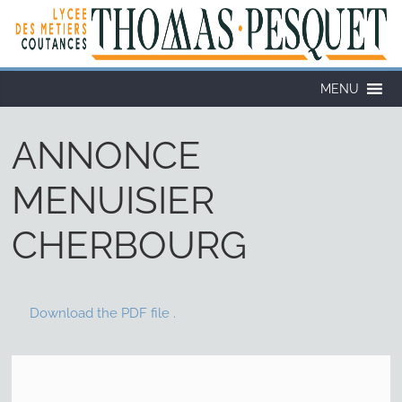
Cookies management panel
MENU
ANNONCE
MENUISIER
CHERBOURG
Download the PDF file .