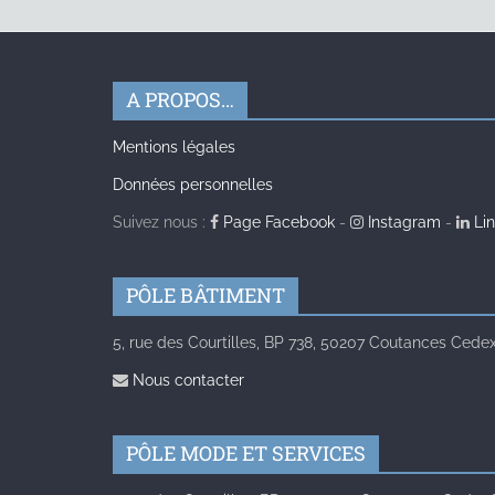
A PROPOS…
Mentions légales
Données personnelles
Suivez nous :
Page Facebook
-
Instagram
-
Lin
PÔLE BÂTIMENT
5, rue des Courtilles, BP 738, 50207 Coutances Cedex 
Nous contacter
PÔLE MODE ET SERVICES