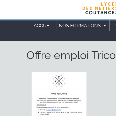
Cookies management panel
ACCUEIL
NOS FORMATIONS
L
Offre emploi Trico