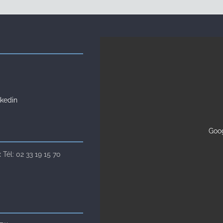
kedin
Goog
Tél: 02 33 19 15 70