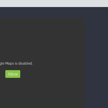
le Maps is disabled.
Allow