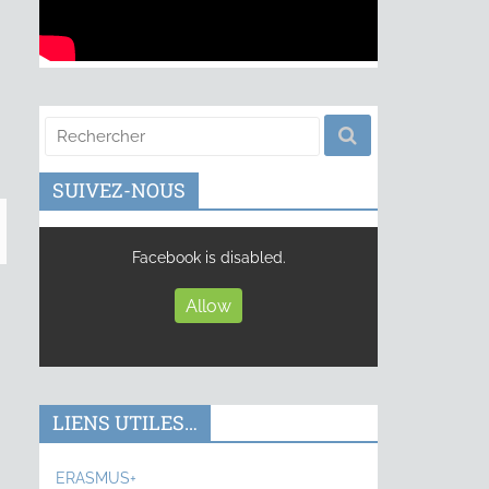
SUIVEZ-NOUS
Facebook is disabled.
Allow
LIENS UTILES…
ERASMUS+