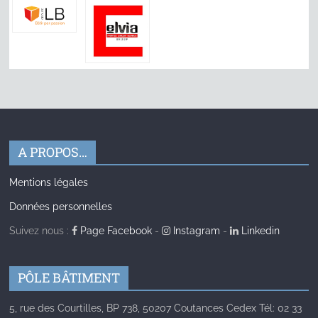
A PROPOS…
Mentions légales
Données personnelles
Suivez nous :
Page Facebook
-
Instagram
-
Linkedin
PÔLE BÂTIMENT
5, rue des Courtilles, BP 738, 50207 Coutances Cedex Tél: 02 33