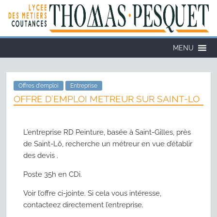
MENU
Offres d'emploi
Entreprise
OFFRE D’EMPLOI METREUR SUR SAINT-LO
L’entreprise RD Peinture, basée à Saint-Gilles, près
de Saint-Lô, recherche un métreur en vue d’établir
des devis .
Poste 35h en CDi.
Voir l’offre ci-jointe. Si cela vous intéresse,
contacteez directement l’entreprise.