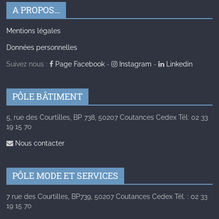
A PROPOS…
Mentions légales
Données personnelles
Suivez nous :
Page Facebook
-
Instagram
-
Linkedin
PÔLE BÂTIMENT
5, rue des Courtilles, BP 738, 50207 Coutances Cedex Tél: 02 33
19 15 70
Nous contacter
PÔLE MODE ET SERVICES
7 rue des Courtilles, BP739, 50207 Coutances Cedex Tél. : 02 33
19 15 70