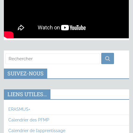
SUIVEZ-NOUS
LIENS UTILES…
ERASMUS+
Calendrier des PFMP
Calendrier de l’apprentissage