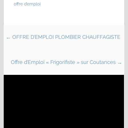
offre d’emploi
←
OFFRE D’EMPLOI PLOMBIER CHAUFFAGISTE
Offre d’Emploi « Frigorifiste » sur Coutances
→