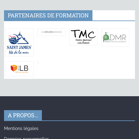
PARTENAIRES DE FORMATION
A PROPOS…
Mentions légales