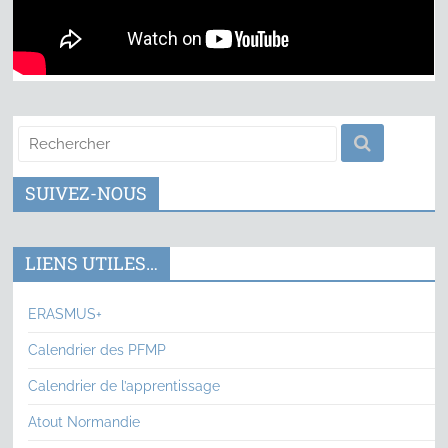
SUIVEZ-NOUS
LIENS UTILES…
ERASMUS+
Calendrier des PFMP
Calendrier de l’apprentissage
Atout Normandie