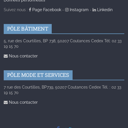
Données personnelles
Suivez nous :
Page Facebook
-
Instagram
-
Linkedin
PÔLE BÂTIMENT
5, rue des Courtilles, BP 738, 50207 Coutances Cedex Tél: 02 33
19 15 70
Nous contacter
PÔLE MODE ET SERVICES
7 rue des Courtilles, BP739, 50207 Coutances Cedex Tél. : 02 33
19 15 70
Nous contacter