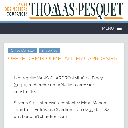
MENU
Offres d'emploi
Entreprise
OFFRE D’EMPLOI METALLIER CARROSSIER
L’entreprise VANS CHARDRON située à Percy
(50410) recherche un métallier-carrossier
constructeur .
Si vous êtes intéressés, contactez Mme Manon
Jourdan – Entr Vans Chardron – au 02.33.61.21.82
ou : bureau@chardron.com