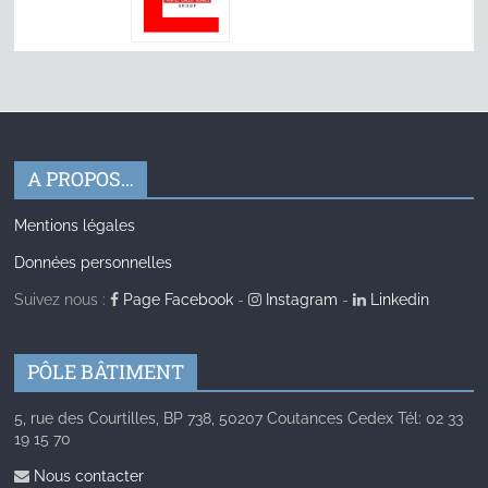
A PROPOS…
Mentions légales
Données personnelles
Suivez nous :
Page Facebook
-
Instagram
-
Linkedin
PÔLE BÂTIMENT
5, rue des Courtilles, BP 738, 50207 Coutances Cedex Tél: 02 33
19 15 70
Nous contacter