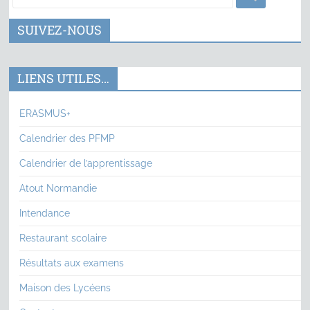
SUIVEZ-NOUS
LIENS UTILES…
ERASMUS+
Calendrier des PFMP
Calendrier de l’apprentissage
Atout Normandie
Intendance
Restaurant scolaire
Résultats aux examens
Maison des Lycéens