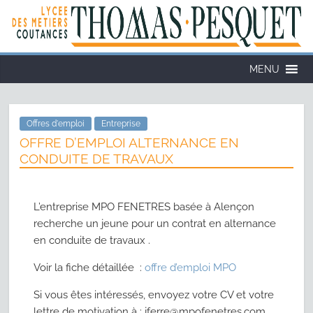
MENU
Offres d'emploi
Entreprise
OFFRE D’EMPLOI ALTERNANCE EN
CONDUITE DE TRAVAUX
L’entreprise MPO FENETRES basée à Alençon
recherche un jeune pour un contrat en alternance
en conduite de travaux .
Voir la fiche détaillée :
offre d’emploi MPO
Si vous êtes intéressés, envoyez votre CV et votre
lettre de motivation à : jferre@mpofenetres.com