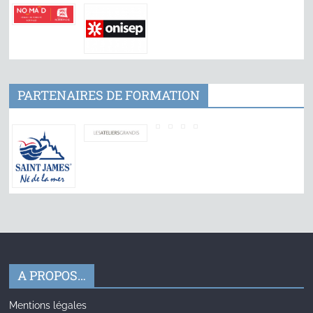
PARTENAIRES DE FORMATION
A PROPOS…
Mentions légales