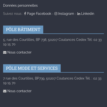
Données personnelles
Suivez nous :
Page Facebook
-
Instagram
-
Linkedin
PÔLE BÂTIMENT
5, rue des Courtilles, BP 738, 50207 Coutances Cedex Tél: 02 33
19 15 70
Nous contacter
PÔLE MODE ET SERVICES
7 rue des Courtilles, BP739, 50207 Coutances Cedex Tél. : 02 33
19 15 70
Nous contacter