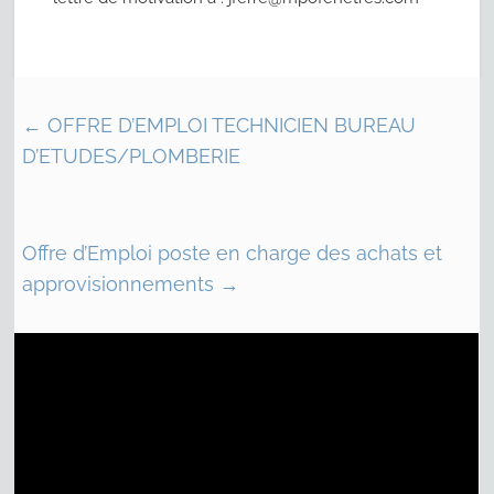
←
OFFRE D’EMPLOI TECHNICIEN BUREAU
D’ETUDES/PLOMBERIE
Offre d’Emploi poste en charge des achats et
approvisionnements
→