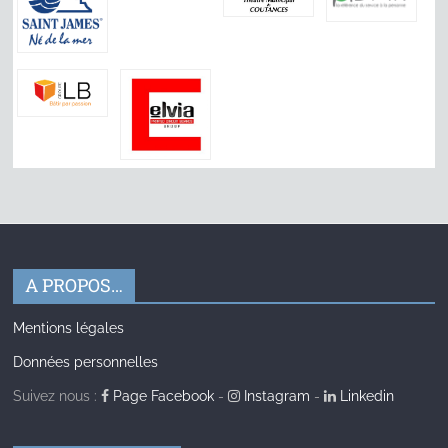
A PROPOS…
Mentions légales
Données personnelles
Suivez nous :
Page Facebook
-
Instagram
-
Linkedin