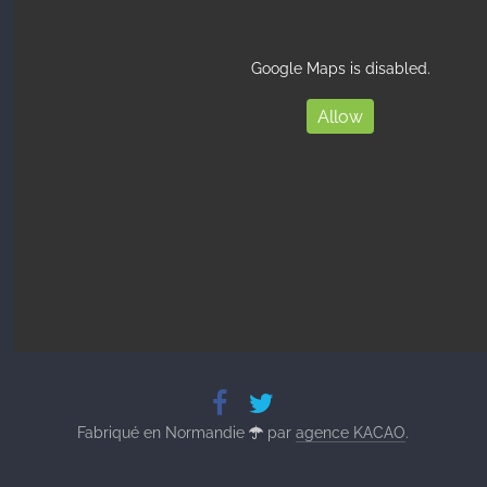
Google Maps is disabled.
Allow
Fabriqué en Normandie
par
agence KACAO
.