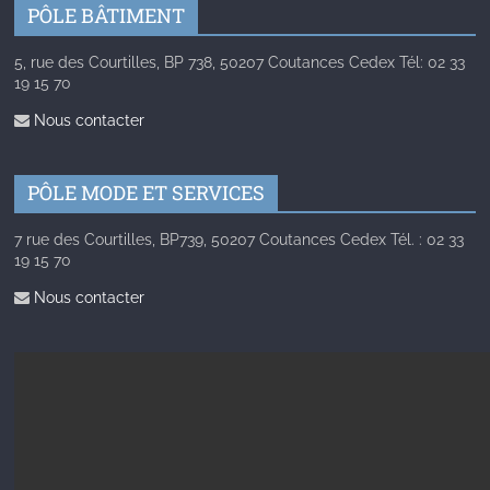
PÔLE BÂTIMENT
5, rue des Courtilles, BP 738, 50207 Coutances Cedex Tél: 02 33
19 15 70
Nous contacter
PÔLE MODE ET SERVICES
7 rue des Courtilles, BP739, 50207 Coutances Cedex Tél. : 02 33
19 15 70
Nous contacter