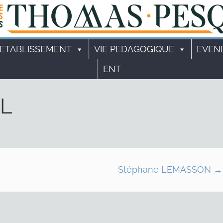
'ETABLISSEMENT
VIE PEDAGOGIQUE
EVEN
ENT
LL
Stéphane LEMASSON
→