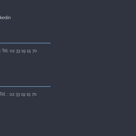
kedin
Tél: 02 33 19 15 70
l. : 02 33 19 15 70