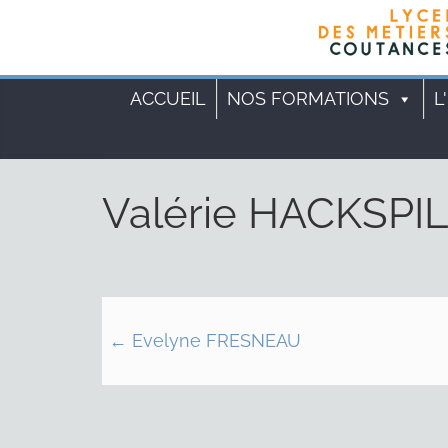
ACCUEIL
NOS FORMATIONS
L
Valérie HACKSPI
←
Evelyne FRESNEAU