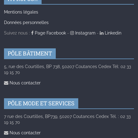
Mentions légales
Données personnelles
Suivez nous :
Page Facebook
-
Instagram
-
Linkedin
PÔLE BÂTIMENT
5, rue des Courtilles, BP 738, 50207 Coutances Cedex Tél: 02 33
19 15 70
Nous contacter
PÔLE MODE ET SERVICES
7 rue des Courtilles, BP739, 50207 Coutances Cedex Tél. : 02 33
19 15 70
Nous contacter