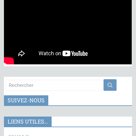
SUIVEZ-NOUS
LIENS UTILES…