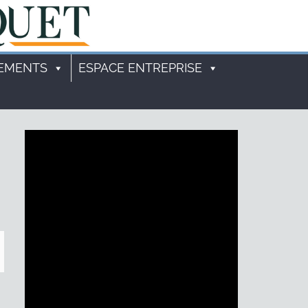
EMENTS
ESPACE ENTREPRISE