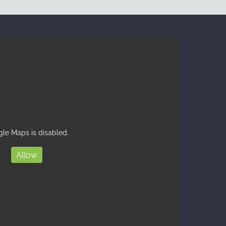
le Maps is disabled.
Allow