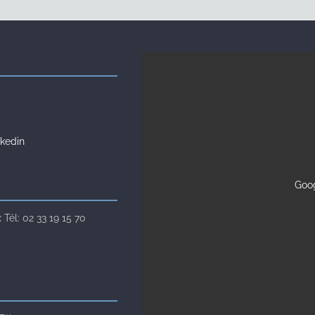
kedin
Goog
Tél: 02 33 19 15 70