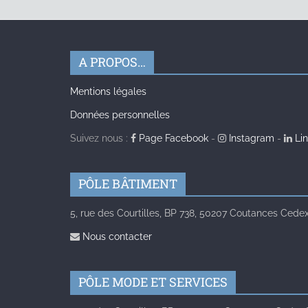
A PROPOS…
Mentions légales
Données personnelles
Suivez nous :
Page Facebook
-
Instagram
-
Lin
PÔLE BÂTIMENT
5, rue des Courtilles, BP 738, 50207 Coutances Cedex 
Nous contacter
PÔLE MODE ET SERVICES