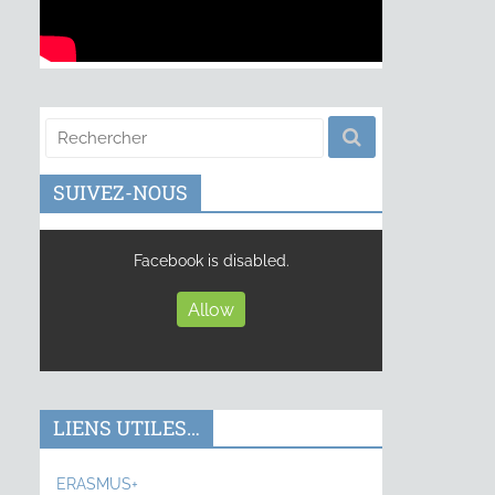
SUIVEZ-NOUS
Facebook is disabled.
Allow
LIENS UTILES…
ERASMUS+