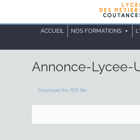
Cookies management panel
ACCUEIL
NOS FORMATIONS
L
Annonce-Lycee-
Download the PDF file .