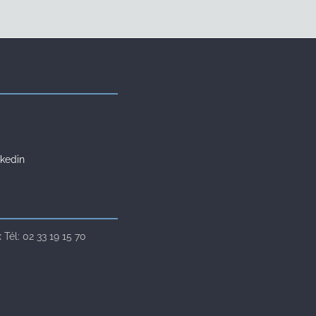
kedin
Tél: 02 33 19 15 70