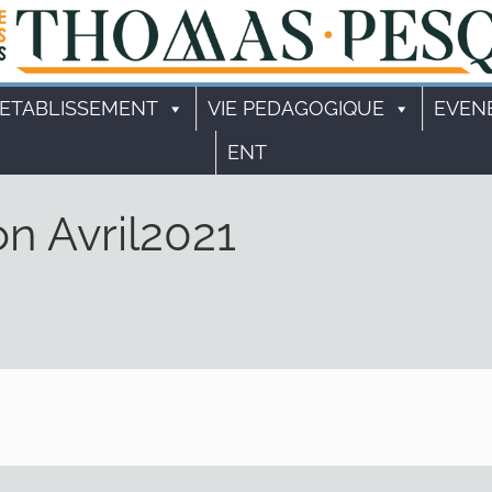
'ETABLISSEMENT
VIE PEDAGOGIQUE
EVEN
ENT
on Avril2021