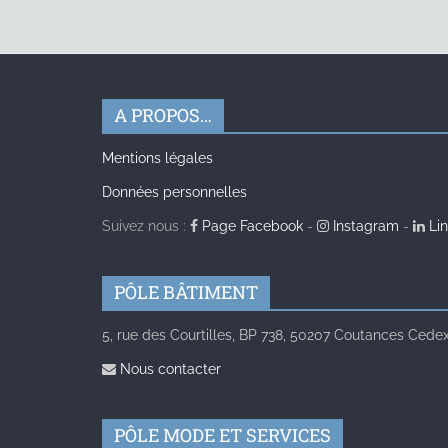
A PROPOS…
Mentions légales
Données personnelles
Suivez nous :
Page Facebook
-
Instagram
-
Lin
PÔLE BÂTIMENT
5, rue des Courtilles, BP 738, 50207 Coutances Cedex 
Nous contacter
PÔLE MODE ET SERVICES