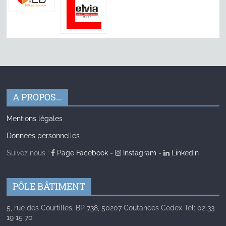
A PROPOS…
Mentions légales
Données personnelles
Suivez nous :
Page Facebook
-
Instagram
-
Linkedin
PÔLE BÂTIMENT
5, rue des Courtilles, BP 738, 50207 Coutances Cedex Tél: 02 33
19 15 70