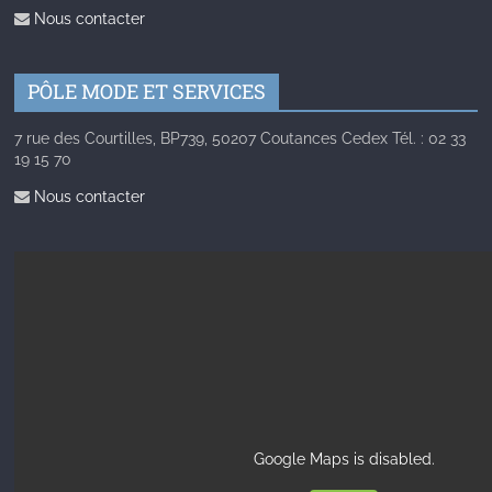
Nous contacter
PÔLE MODE ET SERVICES
7 rue des Courtilles, BP739, 50207 Coutances Cedex Tél. : 02 33
19 15 70
Nous contacter
Google Maps is disabled.