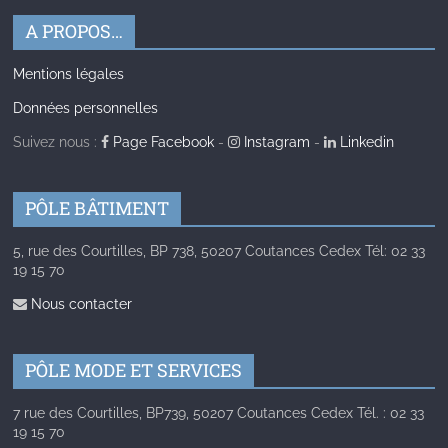
A PROPOS…
Mentions légales
Données personnelles
Suivez nous :
Page Facebook
-
Instagram
-
Linkedin
PÔLE BÂTIMENT
5, rue des Courtilles, BP 738, 50207 Coutances Cedex Tél: 02 33
19 15 70
Nous contacter
PÔLE MODE ET SERVICES
7 rue des Courtilles, BP739, 50207 Coutances Cedex Tél. : 02 33
19 15 70