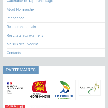
Calendrier de l’apprentissage
Atout Normandie
Intendance
Restaurant scolaire
Résultats aux examens
Maison des Lycéens
Contacts
PARTENAIRES