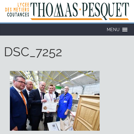
Cookies management panel
MENU
DSC_7252