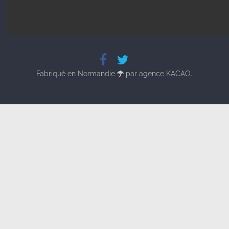
Fabriqué en Normandie
par
agence KACAO
.