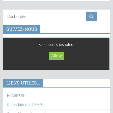
SUIVEZ-NOUS
Facebook is disabled.
Allow
LIENS UTILES…
ERASMUS+
Calendrier des PFMP