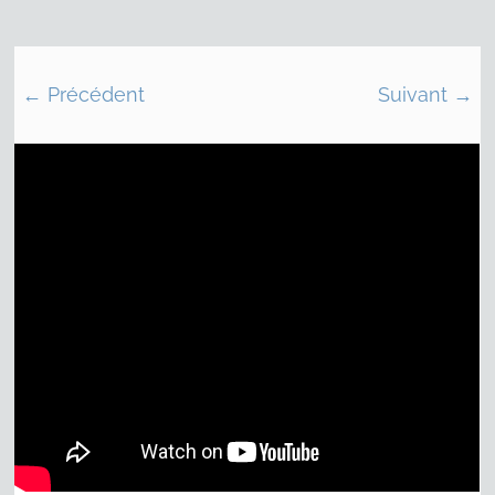
← Précédent
Suivant →