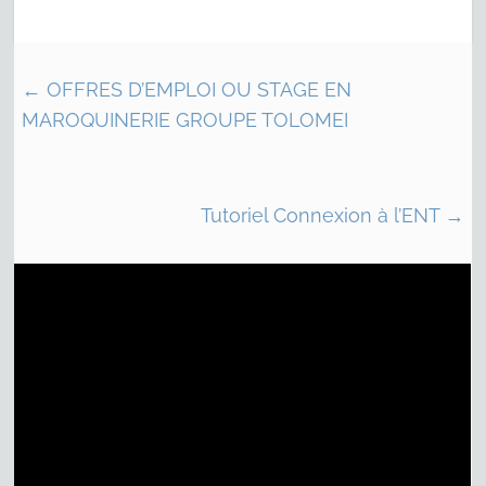
←
OFFRES D’EMPLOI OU STAGE EN
MAROQUINERIE GROUPE TOLOMEI
Tutoriel Connexion à l’ENT
→