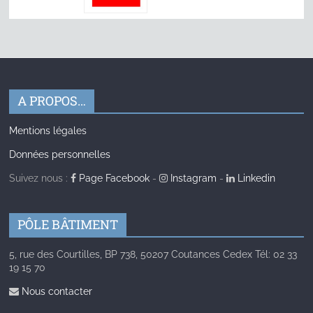
A PROPOS…
Mentions légales
Données personnelles
Suivez nous :
Page Facebook
-
Instagram
-
Linkedin
PÔLE BÂTIMENT
5, rue des Courtilles, BP 738, 50207 Coutances Cedex Tél: 02 33
19 15 70
Nous contacter