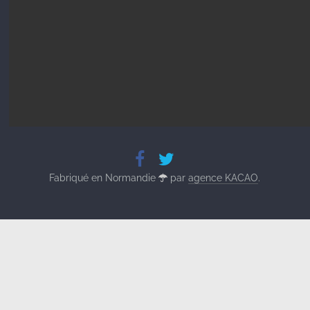
Fabriqué en Normandie
par
agence KACAO
.