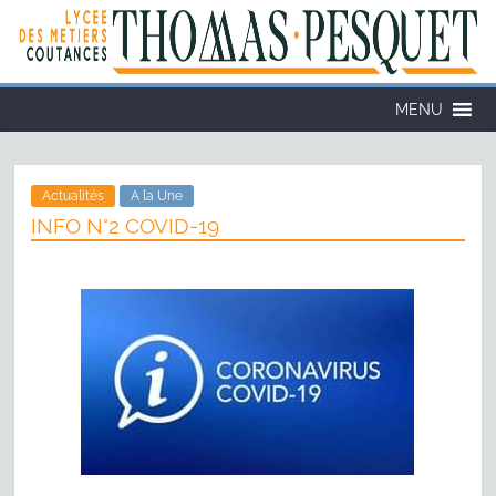
Cookies management panel
MENU
Actualités
A la Une
INFO N°2 COVID-19