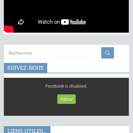
SUIVEZ-NOUS
Facebook is disabled.
Allow
LIENS UTILES…