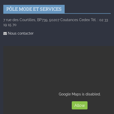
PÔLE MODE ET SERVICES
7 rue des Courtilles, BP739, 50207 Coutances Cedex Tél. : 02 33
19 15 70
Nous contacter
Google Maps is disabled.
Allow