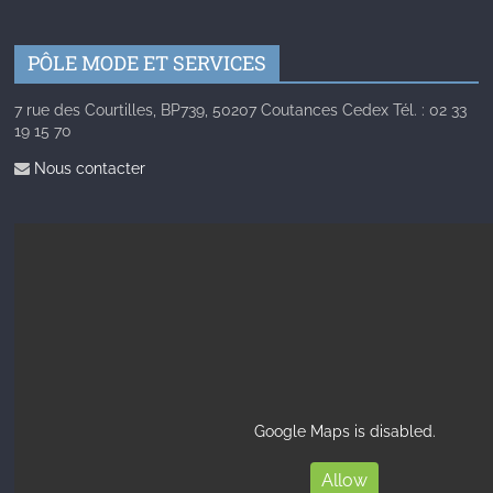
PÔLE MODE ET SERVICES
7 rue des Courtilles, BP739, 50207 Coutances Cedex Tél. : 02 33
19 15 70
Nous contacter
Google Maps is disabled.
Allow