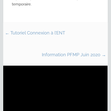
temporaire.
←
Tutoriel Connexion à l’ENT
Information PFMP Juin 2020
→