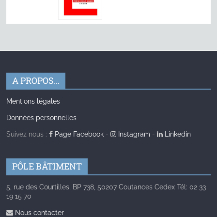
A PROPOS…
Mentions légales
Données personnelles
Suivez nous :
Page Facebook
-
Instagram
-
Linkedin
PÔLE BÂTIMENT
5, rue des Courtilles, BP 738, 50207 Coutances Cedex Tél: 02 33
19 15 70
Nous contacter