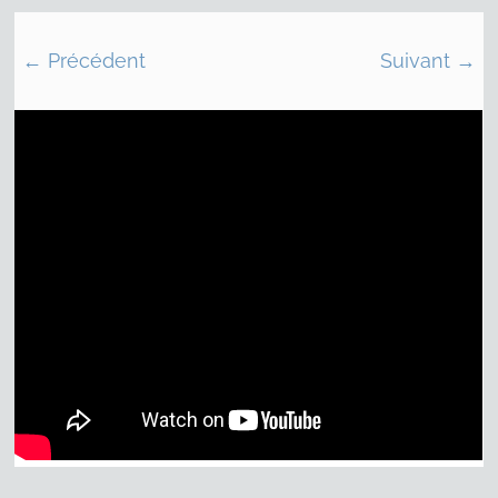
← Précédent
Suivant →