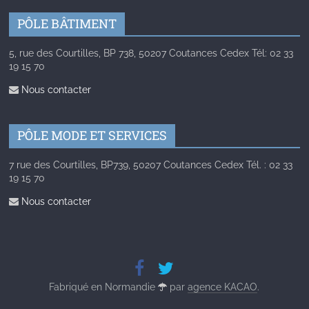
PÔLE BÂTIMENT
5, rue des Courtilles, BP 738, 50207 Coutances Cedex Tél: 02 33
19 15 70
Nous contacter
PÔLE MODE ET SERVICES
7 rue des Courtilles, BP739, 50207 Coutances Cedex Tél. : 02 33
19 15 70
Nous contacter
Fabriqué en Normandie
par
agence KACAO
.