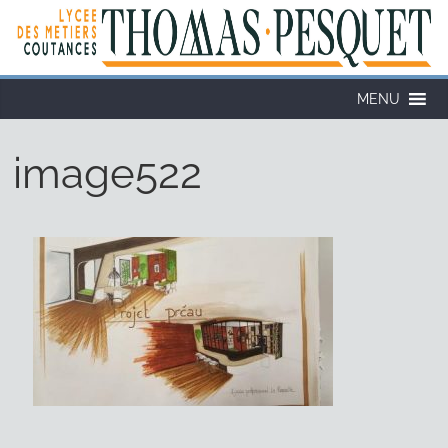
MENU
image522