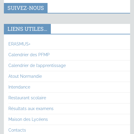
SUIVEZ-NOUS
LIENS UTILES…
ERASMUS+
Calendrier des PFMP
Calendrier de l’apprentissage
Atout Normandie
Intendance
Restaurant scolaire
Résultats aux examens
Maison des Lycéens
Contacts