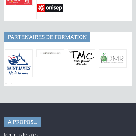
PARTENAIRES DE FORMATION
A PROPOS…
Mentions légales