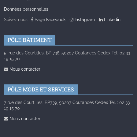
Données personnelles
Suivez nous :
Page Facebook
-
Instagram
-
Linkedin
PÔLE BÂTIMENT
5, rue des Courtilles, BP 738, 50207 Coutances Cedex Tél: 02 33
19 15 70
Nous contacter
PÔLE MODE ET SERVICES
7 rue des Courtilles, BP739, 50207 Coutances Cedex Tél. : 02 33
19 15 70
Nous contacter