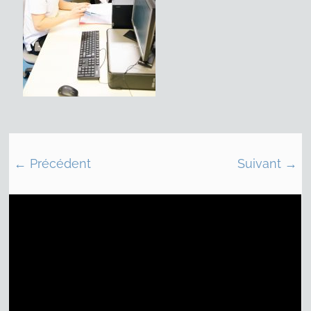
← Précédent
Suivant →