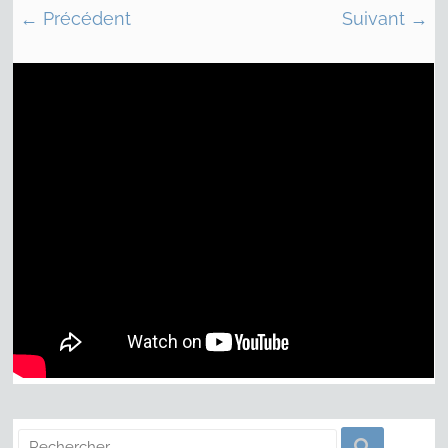
← Précédent
Suivant →