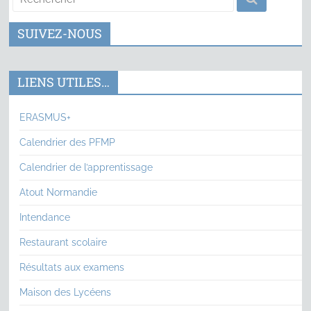
SUIVEZ-NOUS
LIENS UTILES…
ERASMUS+
Calendrier des PFMP
Calendrier de l’apprentissage
Atout Normandie
Intendance
Restaurant scolaire
Résultats aux examens
Maison des Lycéens