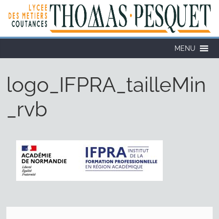
MENU
logo_IFPRA_tailleMin
_rvb