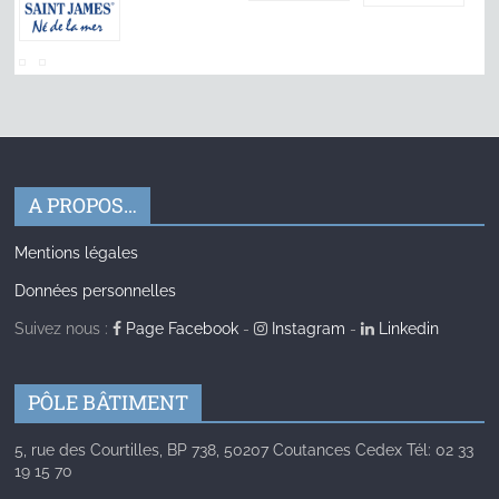
A PROPOS…
Mentions légales
Données personnelles
Suivez nous :
Page Facebook
-
Instagram
-
Linkedin
PÔLE BÂTIMENT
5, rue des Courtilles, BP 738, 50207 Coutances Cedex Tél: 02 33
19 15 70