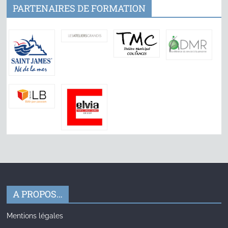
PARTENAIRES DE FORMATION
A PROPOS…
Mentions légales