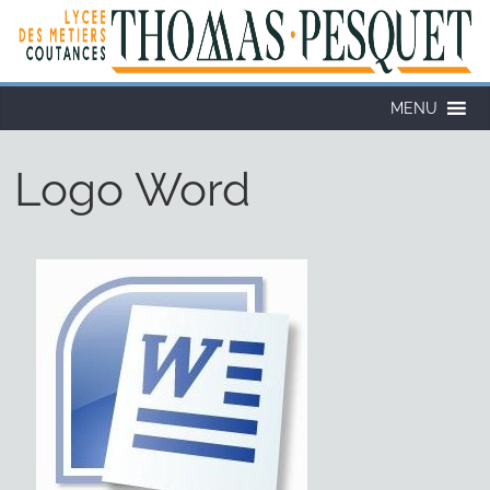
MENU
Logo Word