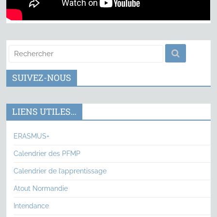
SUIVEZ-NOUS
LIENS UTILES…
ERASMUS+
Calendrier des PFMP
Calendrier de l’apprentissage
Atout Normandie
Intendance