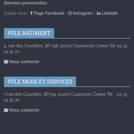
Données personnelles
Suivez nous :
Page Facebook
-
Instagram
-
Linkedin
PÔLE BÂTIMENT
5, rue des Courtilles, BP 738, 50207 Coutances Cedex Tél: 02 33
19 15 70
Nous contacter
PÔLE MODE ET SERVICES
7 rue des Courtilles, BP739, 50207 Coutances Cedex Tél. : 02 33
19 15 70
Nous contacter