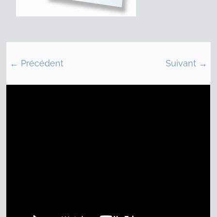
← Précédent
Suivant →