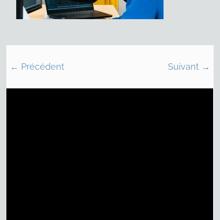
← Précédent
Suivant →