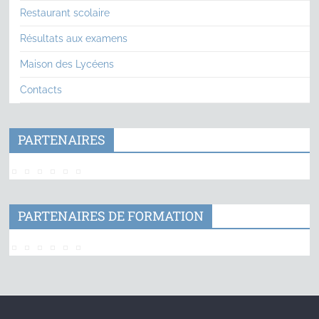
Restaurant scolaire
Résultats aux examens
Maison des Lycéens
Contacts
PARTENAIRES
PARTENAIRES DE FORMATION