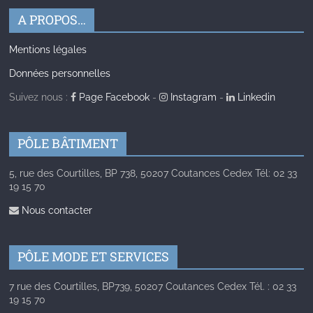
A PROPOS…
Mentions légales
Données personnelles
Suivez nous :
Page Facebook
-
Instagram
-
Linkedin
PÔLE BÂTIMENT
5, rue des Courtilles, BP 738, 50207 Coutances Cedex Tél: 02 33
19 15 70
Nous contacter
PÔLE MODE ET SERVICES
7 rue des Courtilles, BP739, 50207 Coutances Cedex Tél. : 02 33
19 15 70