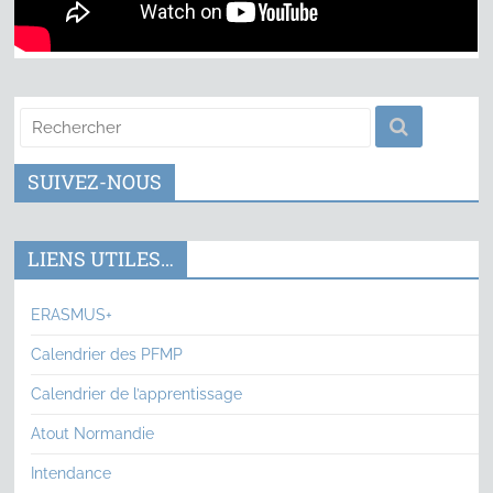
SUIVEZ-NOUS
LIENS UTILES…
ERASMUS+
Calendrier des PFMP
Calendrier de l’apprentissage
Atout Normandie
Intendance