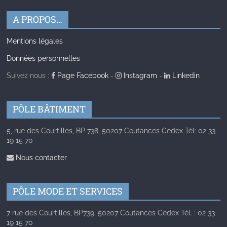
A PROPOS…
Mentions légales
Données personnelles
Suivez nous :
Page Facebook
-
Instagram
-
Linkedin
PÔLE BÂTIMENT
5, rue des Courtilles, BP 738, 50207 Coutances Cedex Tél: 02 33
19 15 70
Nous contacter
PÔLE MODE ET SERVICES
7 rue des Courtilles, BP739, 50207 Coutances Cedex Tél. : 02 33
19 15 70