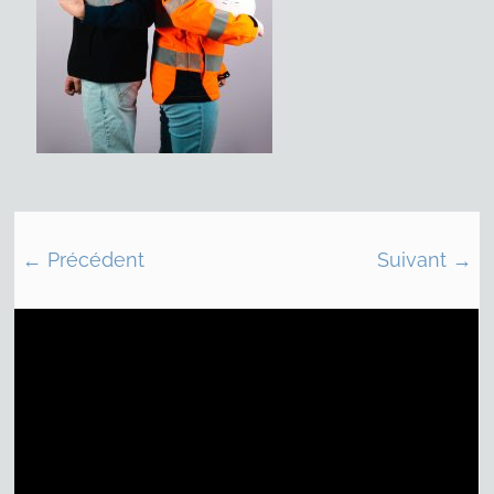
← Précédent
Suivant →