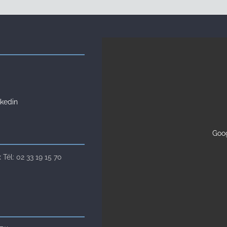
kedin
Goog
Tél: 02 33 19 15 70