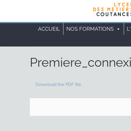
Cookies management panel
ACCUEIL
NOS FORMATIONS
L
Premiere_connex
Download the PDF file .