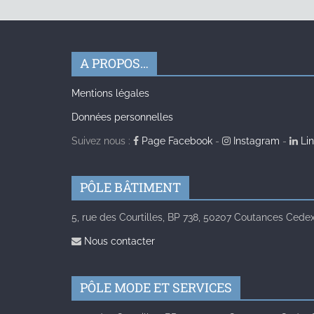
A PROPOS…
Mentions légales
Données personnelles
Suivez nous :
Page Facebook
-
Instagram
-
Lin
PÔLE BÂTIMENT
5, rue des Courtilles, BP 738, 50207 Coutances Cedex 
Nous contacter
PÔLE MODE ET SERVICES