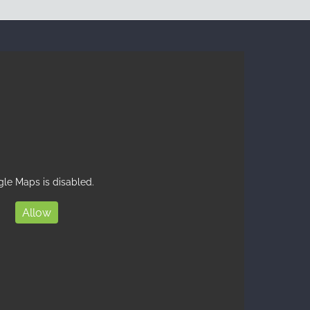
le Maps is disabled.
Allow