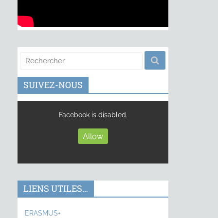
SUIVEZ-NOUS
Facebook is disabled.
Allow
LIENS UTILES…
ERASMUS+