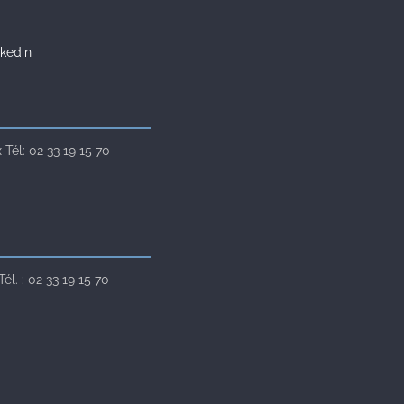
kedin
Tél: 02 33 19 15 70
l. : 02 33 19 15 70