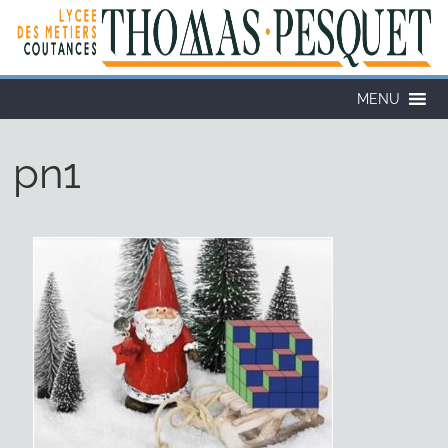
Cookies management panel
MENU
pn1