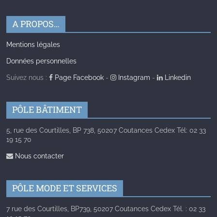
A PROPOS…
Mentions légales
Données personnelles
Suivez nous :
Page Facebook
-
Instagram
-
Linkedin
PÔLE BÂTIMENT
5, rue des Courtilles, BP 738, 50207 Coutances Cedex Tél: 02 33
19 15 70
Nous contacter
PÔLE MODE ET SERVICES
7 rue des Courtilles, BP739, 50207 Coutances Cedex Tél. : 02 33