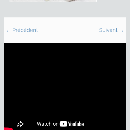
← Précédent
Suivant →