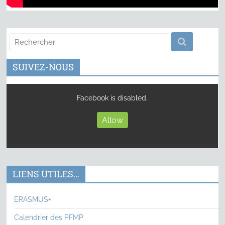
SUIVEZ-NOUS
Facebook is disabled.
Allow
LIENS UTILES…
ERASMUS+
Calendrier des PFMP