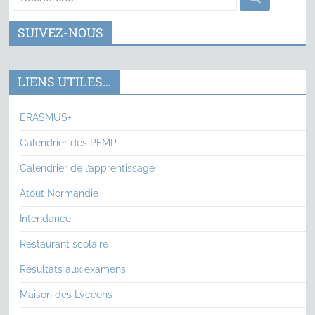
SUIVEZ-NOUS
LIENS UTILES…
ERASMUS+
Calendrier des PFMP
Calendrier de l’apprentissage
Atout Normandie
Intendance
Restaurant scolaire
Résultats aux examens
Maison des Lycéens