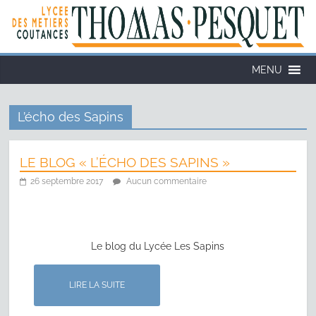
MENU
L’écho des Sapins
LE BLOG « L’ÉCHO DES SAPINS »
26 septembre 2017
Aucun commentaire
Le blog du Lycée Les Sapins
LIRE LA SUITE