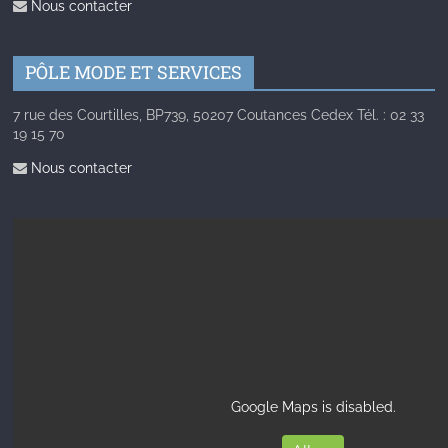
Nous contacter
PÔLE MODE ET SERVICES
7 rue des Courtilles, BP739, 50207 Coutances Cedex Tél. : 02 33
19 15 70
Nous contacter
Google Maps is disabled.