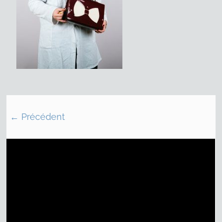
← Précédent