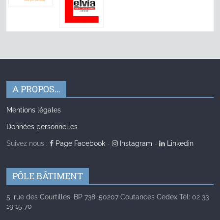
A PROPOS…
Mentions légales
Données personnelles
Suivez nous :
Page Facebook
-
Instagram
-
Linkedin
PÔLE BÂTIMENT
5, rue des Courtilles, BP 738, 50207 Coutances Cedex Tél: 02 33
19 15 70