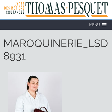
Cookies management panel
MENU
MAROQUINERIE_LSD
8931