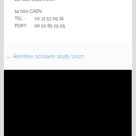
14 000 CAEN
TEL : 02 31 53 09 16
PORT: 06 20 85 25 05
←
Rentrée scolaire 2026/2027