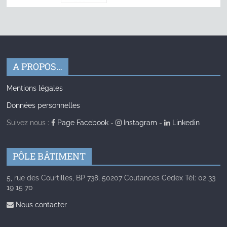
A PROPOS…
Mentions légales
Données personnelles
Suivez nous :
Page Facebook
-
Instagram
-
Linkedin
PÔLE BÂTIMENT
5, rue des Courtilles, BP 738, 50207 Coutances Cedex Tél: 02 33
19 15 70
Nous contacter