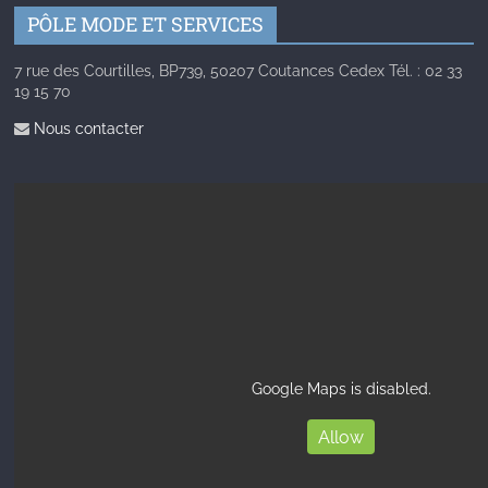
PÔLE MODE ET SERVICES
7 rue des Courtilles, BP739, 50207 Coutances Cedex Tél. : 02 33
19 15 70
Nous contacter
Google Maps is disabled.
Allow