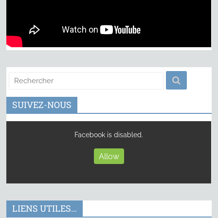
SUIVEZ-NOUS
Facebook is disabled.
Allow
LIENS UTILES…