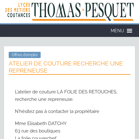
Cookies management panel
MENU
Offres d'emploi
ATELIER DE COUTURE RECHERCHE UNE
REPRENEUSE
L’atelier de couture LA FOLIE DES RETOUCHES,
recherche une repreneuse.
N’hésitez pas à contacter la propriétaire
Mme Elisabeth DATCHY
63 rue des boutiques
La folie couvrechef