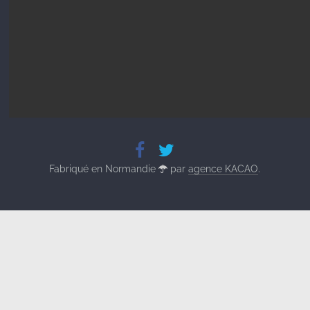
Fabriqué en Normandie
par
agence KACAO
.