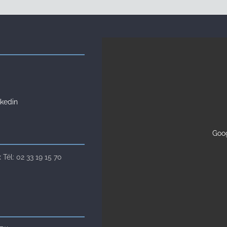
kedin
Goog
Tél: 02 33 19 15 70