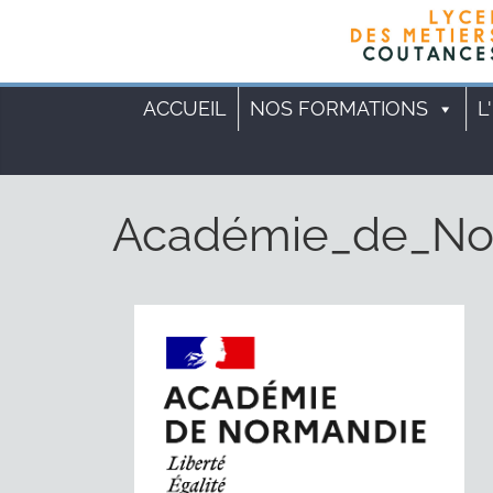
Cookies management panel
ACCUEIL
NOS FORMATIONS
L
Académie_de_No