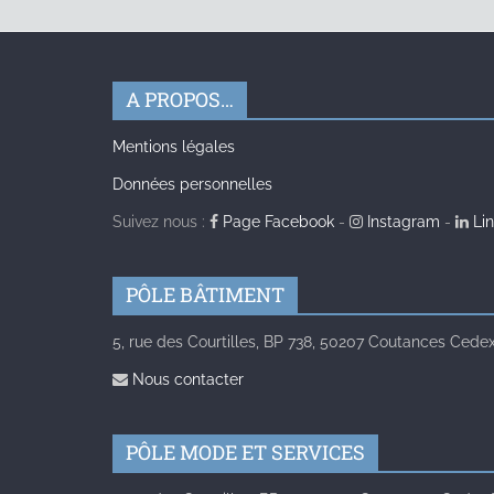
A PROPOS…
Mentions légales
Données personnelles
Suivez nous :
Page Facebook
-
Instagram
-
Lin
PÔLE BÂTIMENT
5, rue des Courtilles, BP 738, 50207 Coutances Cedex 
Nous contacter
PÔLE MODE ET SERVICES