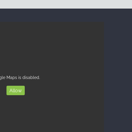
le Maps is disabled.
Allow