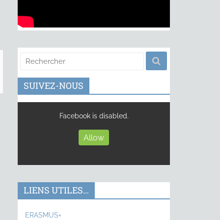
SUIVEZ-NOUS
Facebook is disabled.
Allow
LIENS UTILES…
ERASMUS+