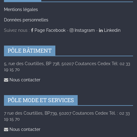
Mentions légales
Données personnelles
Suivez nous :
Page Facebook
-
Instagram
-
Linkedin
PÔLE BÂTIMENT
5, rue des Courtilles, BP 738, 50207 Coutances Cedex Tél: 02 33
19 15 70
Nous contacter
PÔLE MODE ET SERVICES
7 rue des Courtilles, BP739, 50207 Coutances Cedex Tél. : 02 33
19 15 70
Nous contacter