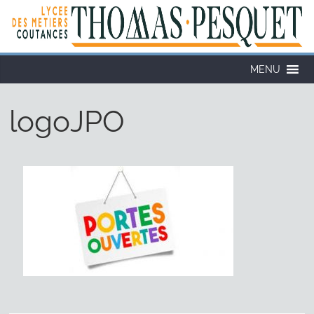
Cookies management panel
MENU
logoJPO