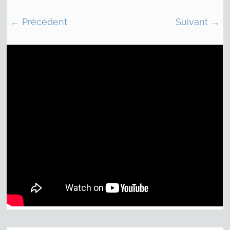
← Précédent
Suivant →