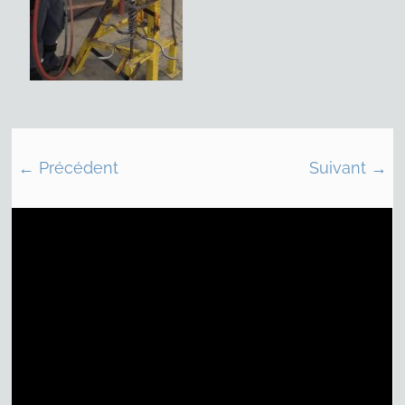
← Précédent
Suivant →