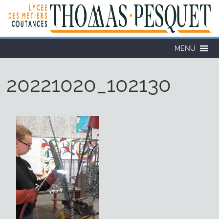
MENU
20221020_102130