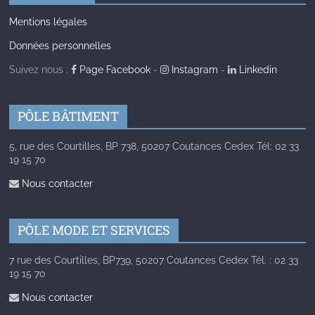
Mentions légales
Données personnelles
Suivez nous :
Page Facebook
-
Instagram
-
Linkedin
PÔLE BÂTIMENT
5, rue des Courtilles, BP 738, 50207 Coutances Cedex Tél: 02 33
19 15 70
Nous contacter
PÔLE MODE ET SERVICES
7 rue des Courtilles, BP739, 50207 Coutances Cedex Tél. : 02 33
19 15 70
Nous contacter