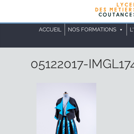
ACCUEIL
NOS FORMATIONS
L
05122017-IMGL17