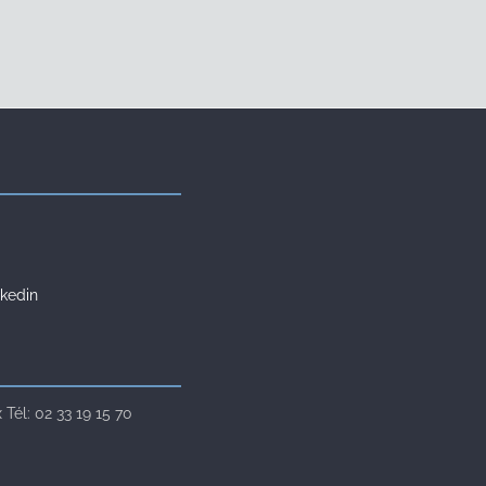
kedin
Tél: 02 33 19 15 70