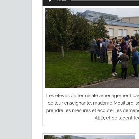
00:00
audio
Les élèves de terminale aménagement pay
de leur enseignante, madame Mouillard, s
prendre les mesures et écouter les demand
AED, et de l’agent t