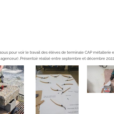
voir le travail des élèves de terminale CAP métallerie et d
 agenceur) .Présentoir réalisé entre septembre et décembre 202