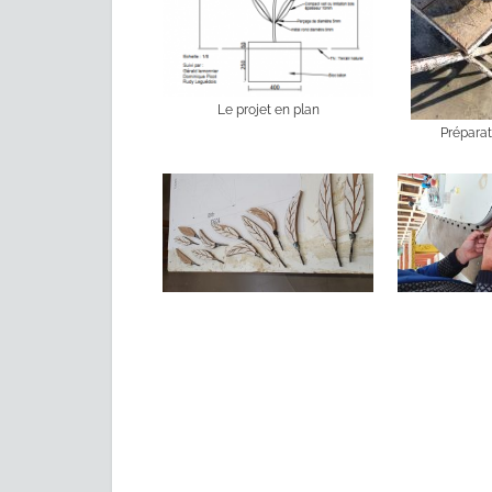
Le projet en plan
Préparat