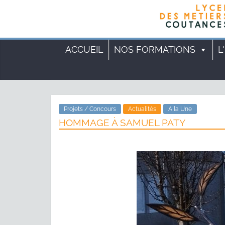
ACCUEIL
NOS FORMATIONS
L
Projets / Concours
Actualités
A la Une
HOMMAGE À SAMUEL PATY