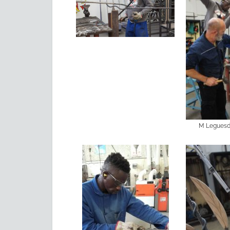
M Leguesd