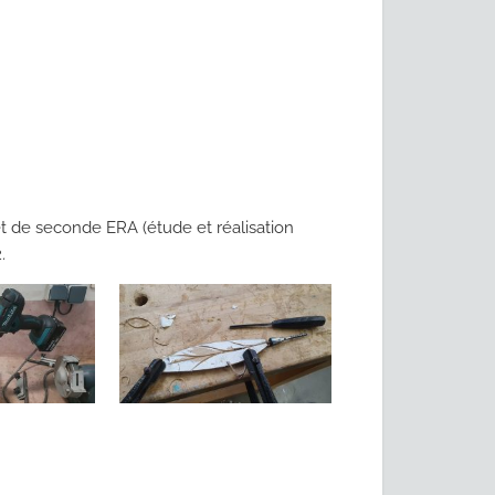
e seconde ERA (étude et réalisation
2
.