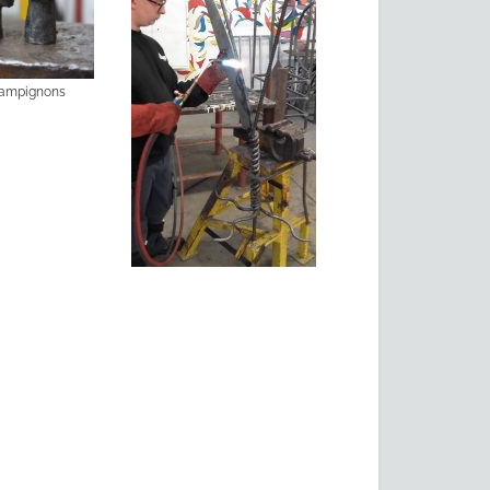
hampignons