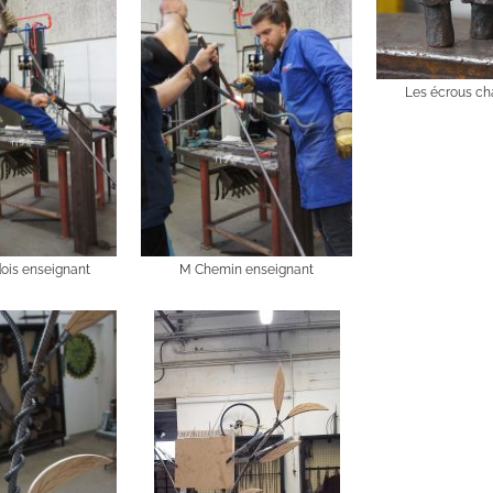
Les écrous c
ois enseignant
M Chemin enseignant