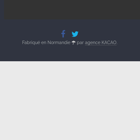
Fabriqué en Normandie
par
agence KACAO
.