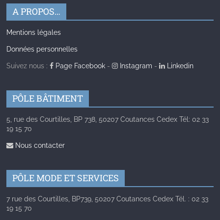
A PROPOS…
Mentions légales
Données personnelles
Suivez nous :
Page Facebook
-
Instagram
-
Linkedin
PÔLE BÂTIMENT
5, rue des Courtilles, BP 738, 50207 Coutances Cedex Tél: 02 33
19 15 70
Nous contacter
PÔLE MODE ET SERVICES
7 rue des Courtilles, BP739, 50207 Coutances Cedex Tél. : 02 33
19 15 70